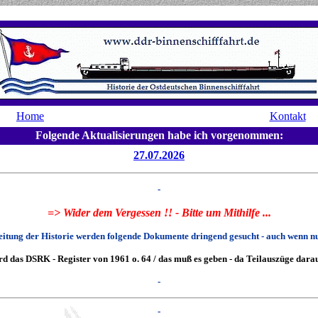
Home
Kontakt
Folgende Aktualisierungen habe ich vorgenommen:
27.07.2026
-
=> Wider dem Vergessen !! - Bitte um Mithilfe ...
eitung der Historie werden folgende Dokumente dringend gesucht - auch wenn nu
rd das DSRK - Register von 1961 o. 64 / das muß es geben - da Teilauszüge daraus
-
-