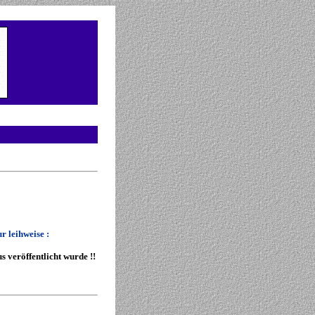
r leihweise :
 veröffentlicht wurde !!