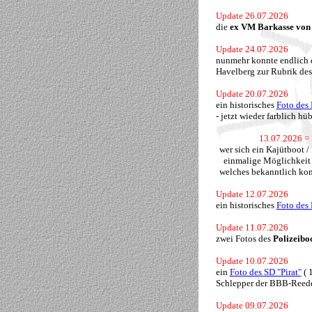
Update 26.07.2026
die
ex VM Barkasse von
Update 24.07.2026
nunmehr konnte endlich 
Havelberg zur Rubrik des
Update 20.07.2026
ein historisches
Foto des
- jetzt wieder farblich hü
13.07.2026 = 
wer sich ein Kajütboot /
einmalige Möglichkeit 
welches bekanntlich kom
Update 12.07.2026
ein historisches
Foto des
Update 11.07.2026
zwei Fotos des
Polizeibo
Update 10.07.2026
ein
Foto des SD "Pirat"
( 
Schlepper der BBB-Reed
Update 09.07.2026