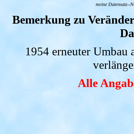
meine Datensatz--
Bemerkung zu Veränder
Da
1954 erneuter Umbau a
verlänge
Alle Anga