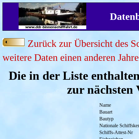
Datenb
Zurück zur Übersicht des Sc
weitere Daten einen anderen Jahre
Die in der Liste enthalt
zur nächsten 
Name
Bauart
Bautyp
Nationale Schiffsk
Schiffs-Attest-Nr