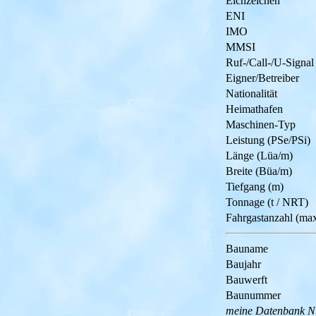
Eichzeichen
ENI
IMO
MMSI
Ruf-/Call-/U-Signal
Eigner/Betreiber
Nationalität
Heimathafen
Maschinen-Typ
Leistung (PSe/PSi)
Länge (Lüa/m)
Breite (Büa/m)
Tiefgang (m)
Tonnage (t / NRT)
Fahrgastanzahl (ma
Bauname
Baujahr
Bauwerft
Baunummer
meine Datenbank 