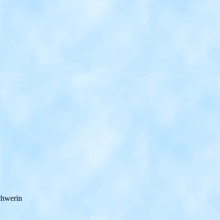
chwerin