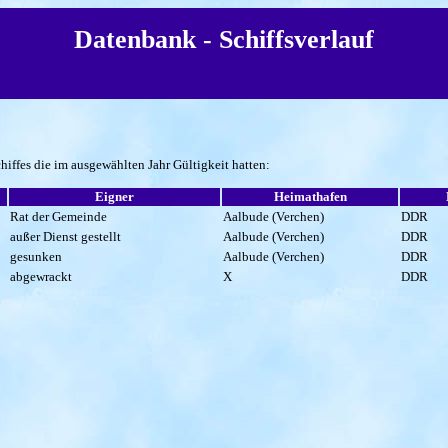
Datenbank - Schiffsverlauf
hiffes die im ausgewählten Jahr Gültigkeit hatten:
Eigner
Heimathafen
Rat der Gemeinde
Aalbude (Verchen)
DDR
außer Dienst gestellt
Aalbude (Verchen)
DDR
gesunken
Aalbude (Verchen)
DDR
abgewrackt
X
DDR