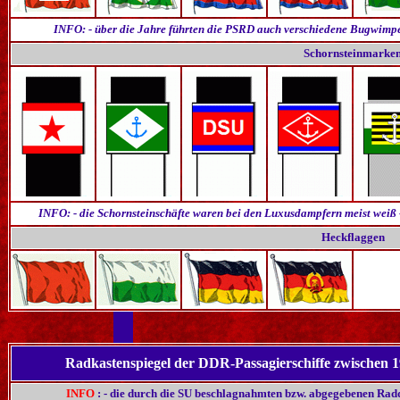
INFO: - über die Jahre führten die PSRD auch verschiedene Bugwimpel 
Schornsteinmarke
INFO: - die Schornsteinschäfte waren bei den Luxusdampfern meist weiß - d
Heckflaggen
Radkastenspiegel der DDR-Passagierschiffe zwischen 1945
INFO
: - die durch die SU beschlagnahmten bzw. abgegebenen Radda