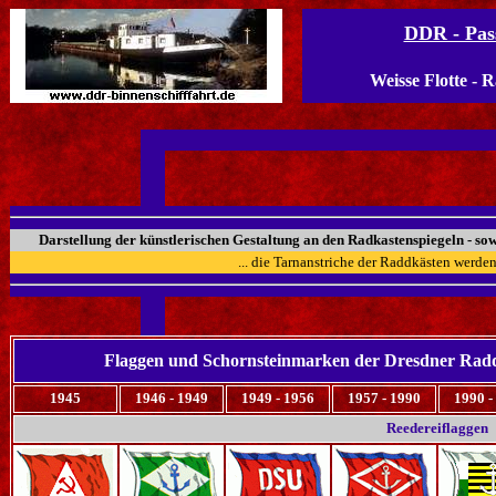
DDR - Pass
Weisse Flotte - 
Darstellung der künstlerischen Gestaltung an den Radkastenspiegeln - sow
... die Tarnanstriche der Raddkästen werden h
Flaggen und Schornsteinmarken der Dresdner Radda
1945
1946 - 1949
1949 - 1956
1957 - 1990
1990 -
Reedereiflaggen