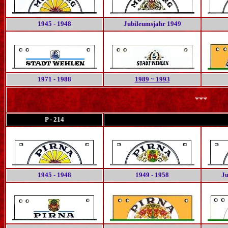
1945 - 1948
Jubileumsjahr
1949
1971 - 1988
1989 ~ 1993
***
P - 214
1945 - 1948
1949 - 1958
Ju