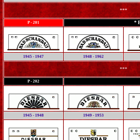
***
* 
P - 201
1945 - 1947
1948 - 1962
***
P - 202
1945 - 1948
1949 - 1953